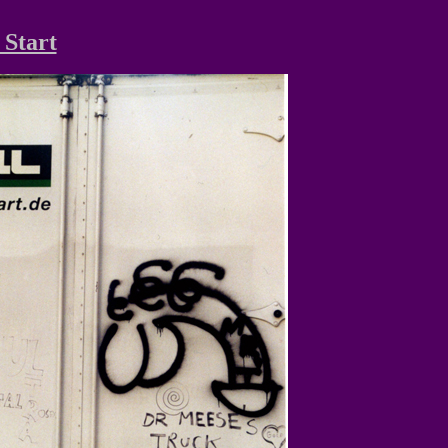
 Start