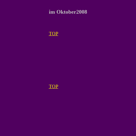
im Oktober2008
TOP
TOP